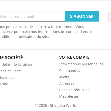
ous pouvez vous désinscrire à tout moment. Vous
ouverez pour cela nos informations de contact dans les
nditions d'utilisation du site.
E SOCIÉTÉ
VOTRE COMPTE
Informations personnelles
t délais de livraison
Commandes
ions de vente
Avoirs
tez-nous
Adresses
u site
Bons de réduction
Mes alertes
© 2026 - Shinjuku World