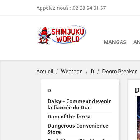
Appelez-nous :
02 38 54 01 57
MANGAS
AN
Accueil
Webtoon
D
Doom Breaker
D
D
Daisy – Comment devenir
la fiancée du Duc
Dam of the forest
Dangerous Convenience
Store