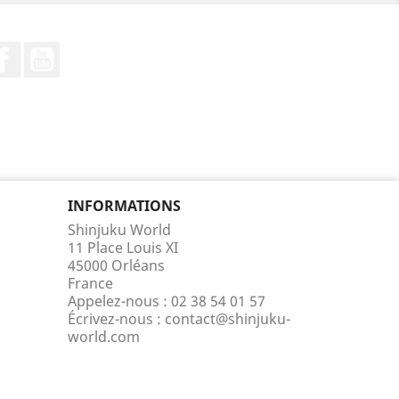
Facebook
YouTube
INFORMATIONS
Shinjuku World
11 Place Louis XI
45000 Orléans
France
Appelez-nous :
02 38 54 01 57
Écrivez-nous :
contact@shinjuku-
world.com