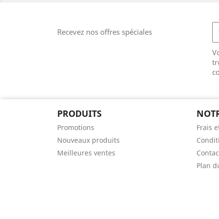
Recevez nos offres spéciales
V
tr
co
PRODUITS
NOTR
Promotions
Frais e
Nouveaux produits
Condit
Meilleures ventes
Contac
Plan d