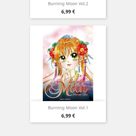
Burning Moon Vol.2
Prix
6,99 €
Burning Moon Vol.1
Prix
6,99 €