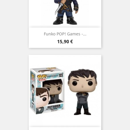
Funko POP! Games -...
Prix
15,90 €