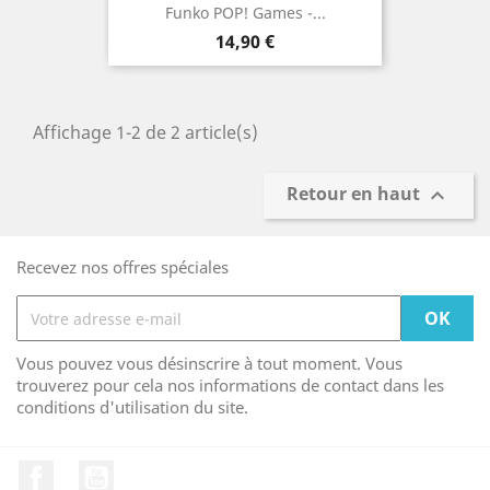
Funko POP! Games -...
Prix
14,90 €
Affichage 1-2 de 2 article(s)
Retour en haut

Recevez nos offres spéciales
Vous pouvez vous désinscrire à tout moment. Vous
trouverez pour cela nos informations de contact dans les
conditions d'utilisation du site.
Facebook
YouTube