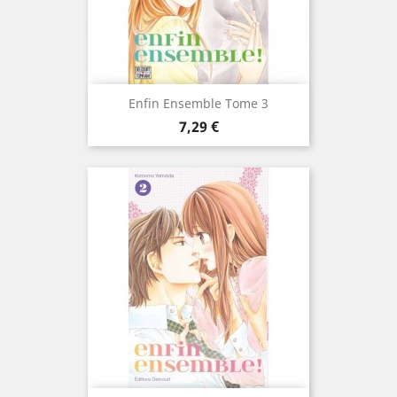
Enfin Ensemble Tome 3
Prix
7,29 €