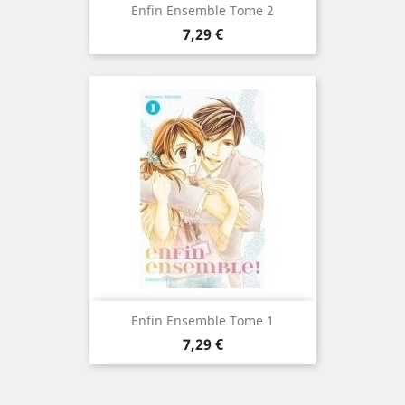
Enfin Ensemble Tome 2
Prix
7,29 €
Enfin Ensemble Tome 1
Prix
7,29 €