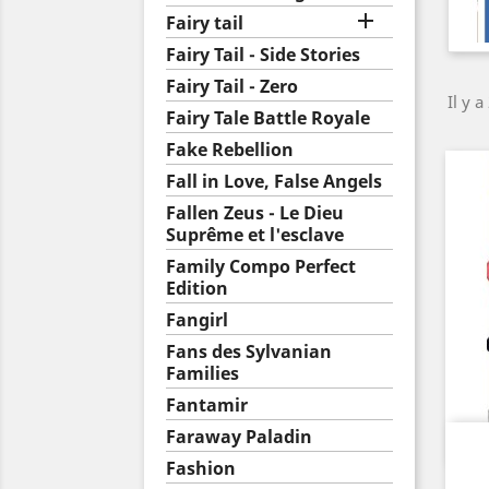

Fairy tail
Fairy Tail - Side Stories
Fairy Tail - Zero
Il y a
Fairy Tale Battle Royale
Fake Rebellion
Fall in Love, False Angels
Fallen Zeus - Le Dieu
Suprême et l'esclave
Family Compo Perfect
Edition
Fangirl
Fans des Sylvanian
Families
Fantamir
Faraway Paladin
Fashion