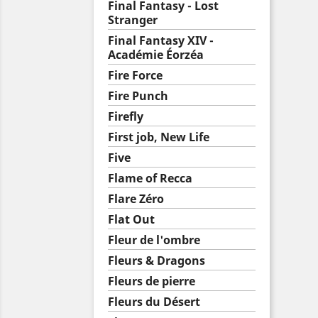
Final Fantasy - Lost
Stranger
Final Fantasy XIV -
Académie Éorzéa
Fire Force
Fire Punch
Firefly
First job, New Life
Five
Flame of Recca
Flare Zéro
Flat Out
Fleur de l'ombre
Fleurs & Dragons
Fleurs de pierre
Fleurs du Désert