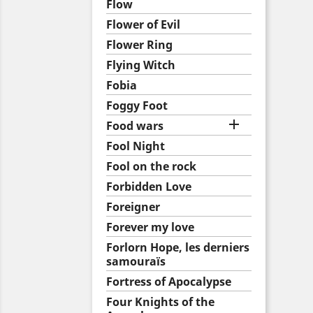
Flow
Flower of Evil
Flower Ring
Flying Witch
Fobia
Foggy Foot

Food wars
Fool Night
Fool on the rock
Forbidden Love
Foreigner
Forever my love
Forlorn Hope, les derniers
samouraïs
Fortress of Apocalypse
Four Knights of the