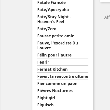
Fatale Fiancée
Fate/Apocrypha
Fate/Stay Night -
Aff
Heaven's Feel
Fate/Zero
Fausse petite amie
Fauve, l'exorciste Du
Louvre
Félin pour l'autre
Fenrir
Fermat Kitchen
Fever, la rencontre ultime
Fier comme un paon
Fièvres Nocturnes
Fight girl
Figuisch