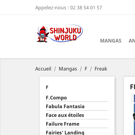
Appelez-nous :
02 38 54 01 57
MANGAS
AN
Accueil
Mangas
F
Freak
F
F
F.Compo
Fabula Fantasia
Face aux étoiles
Failure Frame
Fairies' Landing