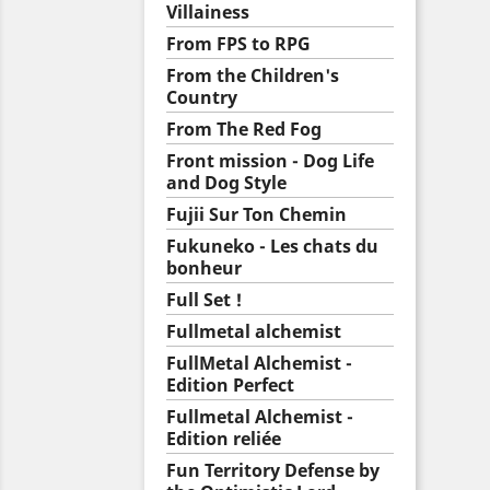
Villainess
From FPS to RPG
From the Children's
Country
From The Red Fog
Front mission - Dog Life
and Dog Style
Fujii Sur Ton Chemin
Fukuneko - Les chats du
bonheur
Full Set !
Fullmetal alchemist
FullMetal Alchemist -
Edition Perfect
Fullmetal Alchemist -
Edition reliée
Fun Territory Defense by