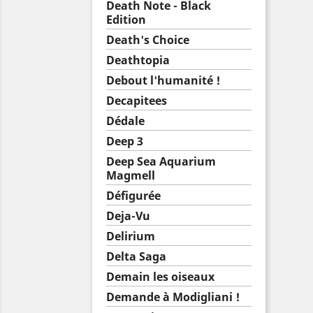
Death Note - Black
Edition
Death's Choice
Deathtopia
Debout l'humanité !
Decapitees
Dédale
Deep 3
Deep Sea Aquarium
Magmell
Défigurée
Deja-Vu
Delirium
Delta Saga
Demain les oiseaux
Demande à Modigliani !