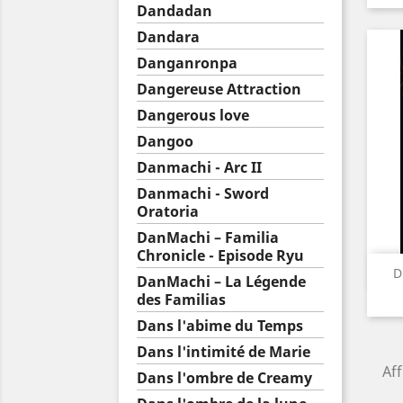
Dandadan
Dandara
Danganronpa
Dangereuse Attraction
Dangerous love
Dangoo
Danmachi - Arc II
Danmachi - Sword
Oratoria
DanMachi – Familia
Chronicle - Episode Ryu
D
DanMachi – La Légende
des Familias
Dans l'abime du Temps
Dans l'intimité de Marie
Aff
Dans l'ombre de Creamy