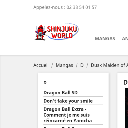
Appelez-nous :
02 38 54 01 57
MANGAS
AN
Accueil
Mangas
D
Dusk Maiden of 
D
D
Dragon Ball SD
Don't fake your smile
Dragon Ball Extra -
Comment je me suis
réincarné en Yamcha