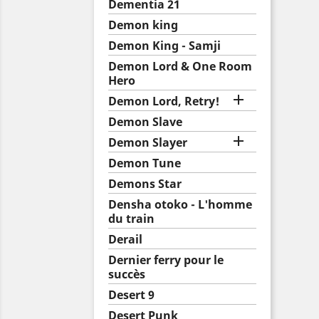
Dementia 21
Demon king
Demon King - Samji
Demon Lord & One Room
Hero

Demon Lord, Retry!
Demon Slave

Demon Slayer
Demon Tune
Demons Star
Densha otoko - L'homme
du train
Derail
Dernier ferry pour le
succès
Desert 9
Desert Punk