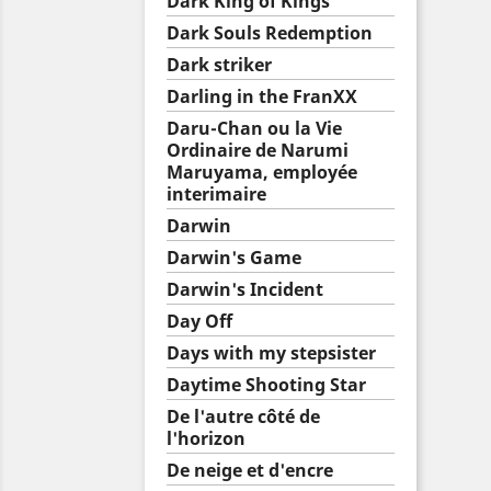
Dark King of Kings
Dark Souls Redemption
Dark striker
Darling in the FranXX
Daru-Chan ou la Vie
Ordinaire de Narumi
Maruyama, employée
interimaire
Darwin
Darwin's Game
Darwin's Incident
Day Off
Days with my stepsister
Daytime Shooting Star
De l'autre côté de
l'horizon
De neige et d'encre