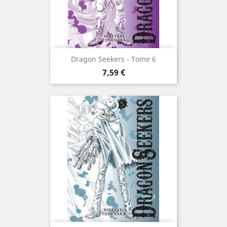
Dragon Seekers - Tome 6
Prix
7,59 €