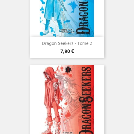
Dragon Seekers - Tome 2
Prix
7,90 €