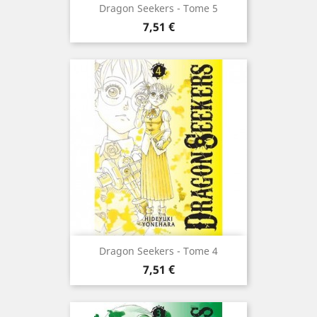
Dragon Seekers - Tome 5
Prix
7,51 €
Dragon Seekers - Tome 4
Prix
7,51 €