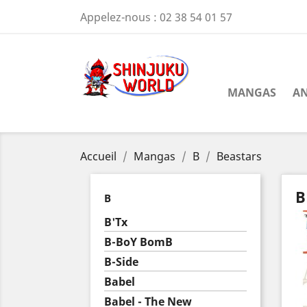
Appelez-nous :
02 38 54 01 57
MANGAS
AN
Accueil
Mangas
B
Beastars
B
B
B'Tx
B-BoY BomB
B-Side
Babel
Babel - The New