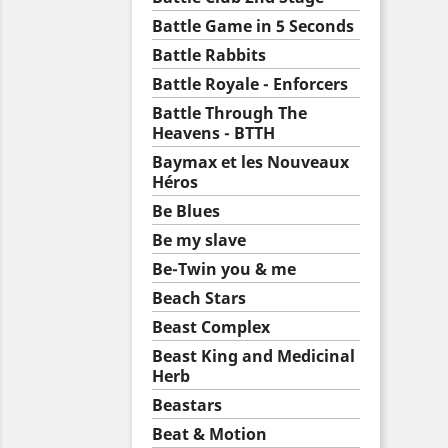
Battle Game in 5 Seconds
Battle Rabbits
Battle Royale - Enforcers
Battle Through The
Heavens - BTTH
Baymax et les Nouveaux
Héros
Be Blues
Be my slave
Be-Twin you & me
Beach Stars
Beast Complex
Beast King and Medicinal
Herb
Beastars
Beat & Motion