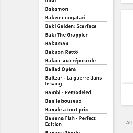
midi
Bakamon
Bakemonogatari
Baki Gaiden: Scarface
Baki The Grappler
Bakuman
Bakuon Rettô
Balade au crépuscule
Ballad Opéra
Baltzar - La guerre dans
le sang
Bambi - Remodeled
Ban le bouseux
Banale à tout prix
Banana Fish - Perfect
Aff
Edition
Banana Sioule