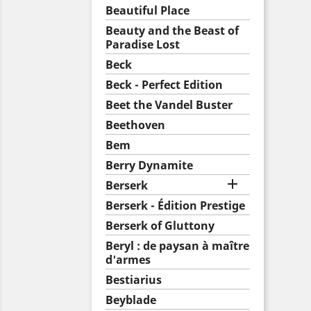
Beautiful Place
Beauty and the Beast of
Paradise Lost
Beck
Beck - Perfect Edition
Beet the Vandel Buster
Beethoven
Bem
Berry Dynamite

Berserk
Berserk - Édition Prestige
Berserk of Gluttony
Beryl : de paysan à maître
d'armes
Bestiarius
Beyblade