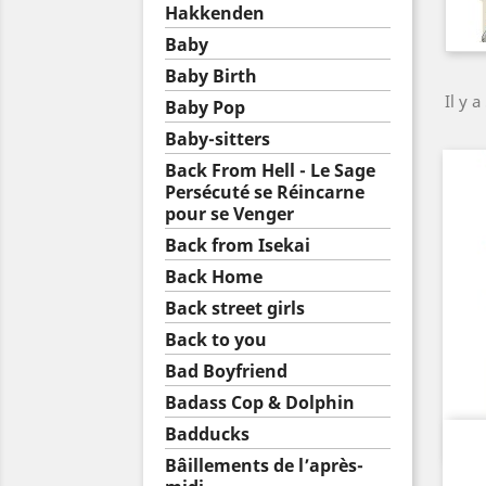
Hakkenden
Baby
Baby Birth
Il y a
Baby Pop
Baby-sitters
Back From Hell - Le Sage
Persécuté se Réincarne
pour se Venger
Back from Isekai
Back Home
Back street girls
Back to you
Bad Boyfriend
Badass Cop & Dolphin
Badducks
Bâillements de l’après-