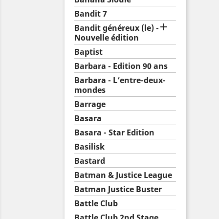
Bandit 7

Bandit généreux (le) -
Nouvelle édition
Baptist
Barbara - Edition 90 ans
Barbara - L’entre-deux-
mondes
Barrage
Basara
Basara - Star Edition
Basilisk
Bastard
Batman & Justice League
Batman Justice Buster
Battle Club
Battle Club 2nd Stage