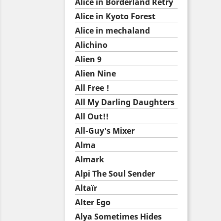
Alice in Borderland Retry
Alice in Kyoto Forest
Alice in mechaland
Alichino
Alien 9
Alien Nine
All Free !
All My Darling Daughters
All Out!!
All-Guy's Mixer
Alma
Almark
Alpi The Soul Sender
Altaïr
Alter Ego
Alya Sometimes Hides