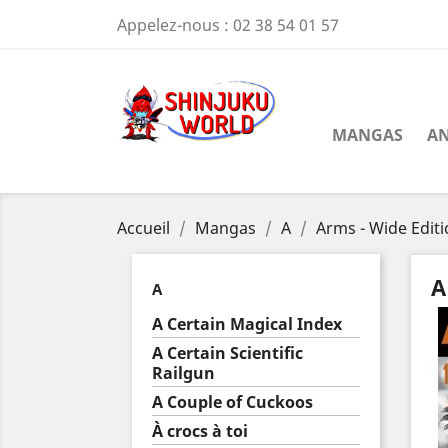
Appelez-nous :
02 38 54 01 57
MANGAS
AN
Accueil
Mangas
A
Arms - Wide Edit
A
A
A Certain Magical Index
A Certain Scientific
Railgun
A Couple of Cuckoos
À crocs à toi