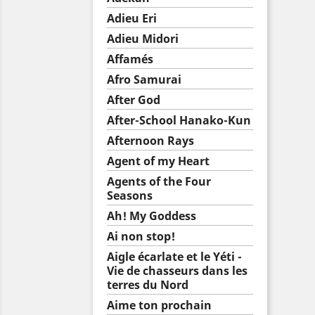
Adieu Eri
Adieu Midori
Affamés
Afro Samurai
After God
After-School Hanako-Kun
Afternoon Rays
Agent of my Heart
Agents of the Four
Seasons
Ah! My Goddess
Ai non stop!
Aigle écarlate et le Yéti -
Vie de chasseurs dans les
terres du Nord
Aime ton prochain