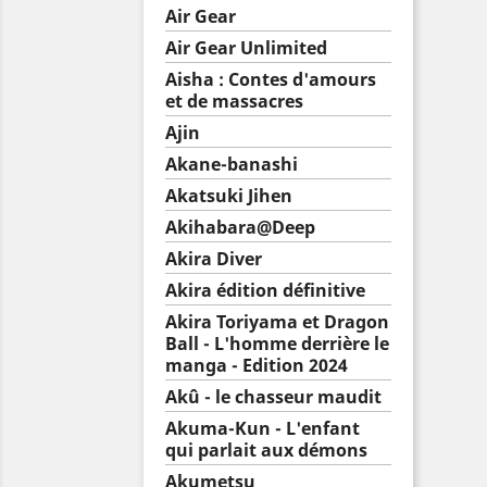
Air Gear
Air Gear Unlimited
Aisha : Contes d'amours
et de massacres
Ajin
Akane-banashi
Akatsuki Jihen
Akihabara@Deep
Akira Diver
Akira édition définitive
Akira Toriyama et Dragon
Ball - L'homme derrière le
manga - Edition 2024
Akû - le chasseur maudit
Akuma-Kun - L'enfant
qui parlait aux démons
Akumetsu