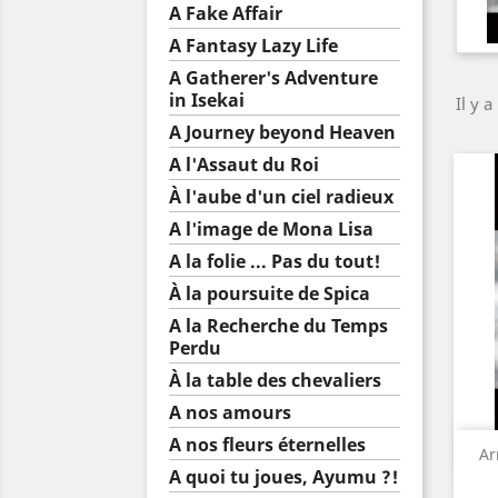
A Fake Affair
A Fantasy Lazy Life
A Gatherer's Adventure
in Isekai
Il y a
A Journey beyond Heaven
A l'Assaut du Roi
À l'aube d'un ciel radieux
A l'image de Mona Lisa
A la folie ... Pas du tout!
À la poursuite de Spica
A la Recherche du Temps
Perdu
À la table des chevaliers
A nos amours
A nos fleurs éternelles
Ar
A quoi tu joues, Ayumu ?!