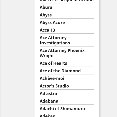
Abura
Abyss
Abyss Azure
Acca 13
Ace Attorney -
Investigations
Ace Attorney Phoenix
Wright
Ace of Hearts
Ace of the Diamond
Achève-moi
Actor's Studio
Ad astra
Adabana
Adachi et Shimamura
Adekan