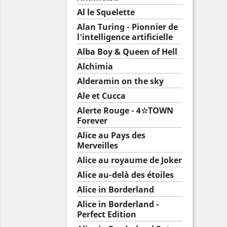
Al le Squelette
Alan Turing - Pionnier de
l'intelligence artificielle
Alba Boy & Queen of Hell
Alchimia
Alderamin on the sky
Ale et Cucca
Alerte Rouge - 4☆TOWN
Forever
Alice au Pays des
Merveilles
Alice au royaume de Joker
Alice au-delà des étoiles
Alice in Borderland
Alice in Borderland -
Perfect Edition