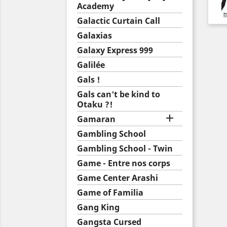
Academy
Galactic Curtain Call
Galaxias
Galaxy Express 999
Galilée
Gals !
Gals can't be kind to
Otaku ?!

Gamaran
Gambling School
Gambling School - Twin
Game - Entre nos corps
Game Center Arashi
Game of Familia
Gang King
Gangsta Cursed