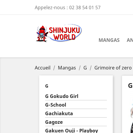
Appelez-nous :
02 38 54 01 57
MANGAS
AN
Accueil
Mangas
G
Grimoire of zero
G
G
G Gokudo Girl
G-School
Gachiakuta
Gagoze
Gakuen Ouji - Playboy