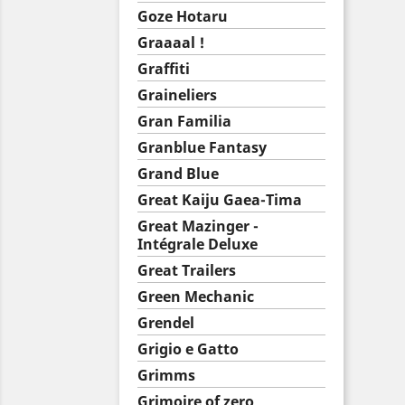
Goze Hotaru
Graaaal !
Graffiti
Graineliers
Gran Familia
Granblue Fantasy
Grand Blue
Great Kaiju Gaea-Tima
Great Mazinger -
Intégrale Deluxe
Great Trailers
Green Mechanic
Grendel
Grigio e Gatto
Grimms
Grimoire of zero