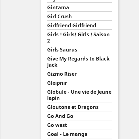
Gintama
Girl Crush
Girlfriend Girlfriend
Girls ! Girls! Girls ! Saison
2
Girls Saurus
Give My Regards to Black
Jack
Gizmo Riser
Gleipnir
Globule - Une vie de Jeune
lapin
Gloutons et Dragons
Go And Go
Go west
Goal - Le manga