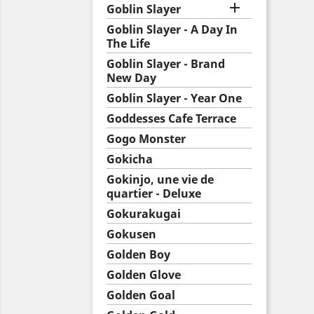

Goblin Slayer
Goblin Slayer - A Day In
The Life
Goblin Slayer - Brand
New Day
Goblin Slayer - Year One
Goddesses Cafe Terrace
Gogo Monster
Gokicha
Gokinjo, une vie de
quartier - Deluxe
Gokurakugai
Gokusen
Golden Boy
Golden Glove
Golden Goal