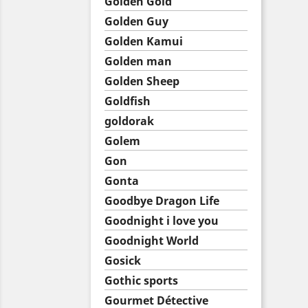
Golden Gold
Golden Guy
Golden Kamui
Golden man
Golden Sheep
Goldfish
goldorak
Golem
Gon
Gonta
Goodbye Dragon Life
Goodnight i love you
Goodnight World
Gosick
Gothic sports
Gourmet Détective