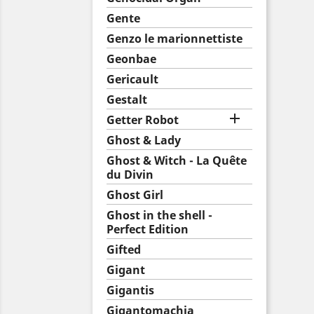
Gente
Genzo le marionnettiste
Geonbae
Gericault
Gestalt

Getter Robot
Ghost & Lady
Ghost & Witch - La Quête
du Divin
Ghost Girl
Ghost in the shell -
Perfect Edition
Gifted
Gigant
Gigantis
Gigantomachia