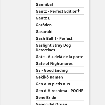
Gannibal

Gantz - Perfect Edition
Gantz E
Garôden
Gasaraki
Gash Bell!! - Perfect
Gaslight Stray Dog
Detectives
Gate - Au-delà de la porte
Gate of Nightmares
GE - Good Ending
Gekikô Kamen
Gen aux pieds nus
Gen d'Hiroshima - POCHE
Gene Bride
Genocidal Organ