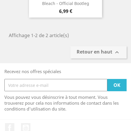
Bleach - Official Bootleg
Prix
6,99 €
Affichage 1-2 de 2 article(s)
Retour en haut

Recevez nos offres spéciales
Vous pouvez vous désinscrire à tout moment. Vous
trouverez pour cela nos informations de contact dans les
conditions d'utilisation du site.
Facebook
YouTube