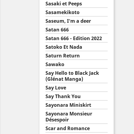
Sasaki et Peeps
Sasamekikoto
Saseum, I'm a deer
Satan 666
Satan 666 - Edition 2022
Satoko Et Nada
Saturn Return
Sawako
Say Hello to Black Jack
(Glénat Manga)
Say Love
Say Thank You
Sayonara Miniskirt
Sayonara Monsieur
Désespoir
Scar and Romance