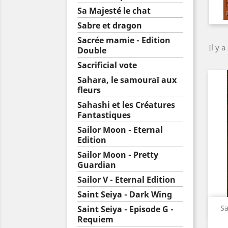
Sa Majesté le chat
Sabre et dragon
Sacrée mamie - Edition
Il y a
Double
Sacrificial vote
Sahara, le samouraï aux
fleurs
Sahashi et les Créatures
Fantastiques
Sailor Moon - Eternal
Edition
Sailor Moon - Pretty
Guardian
Sailor V - Eternal Edition
Saint Seiya - Dark Wing
Sa
Saint Seiya - Episode G -
Requiem