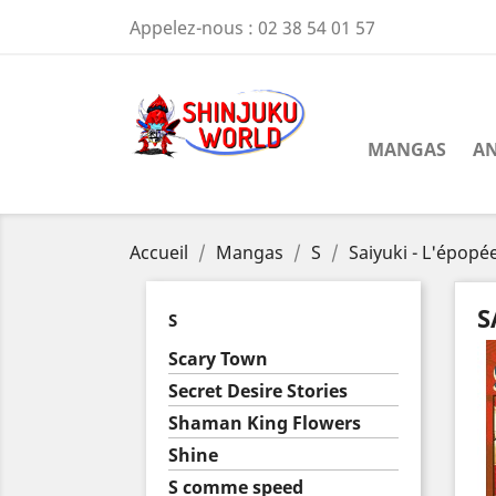
Appelez-nous :
02 38 54 01 57
MANGAS
AN
Accueil
Mangas
S
Saiyuki - L'épopé
S
S
Scary Town
Secret Desire Stories
Shaman King Flowers
Shine
S comme speed