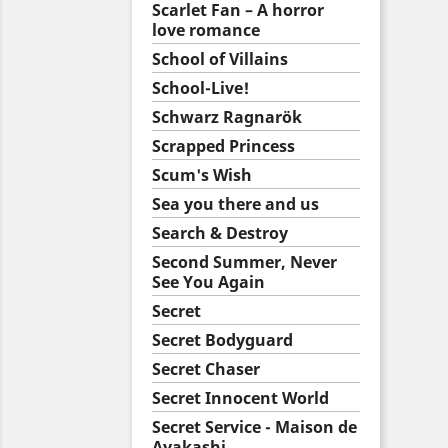
Scarlet Fan – A horror
love romance
School of Villains
School-Live!
Schwarz Ragnarök
Scrapped Princess
Scum's Wish
Sea you there and us
Search & Destroy
Second Summer, Never
See You Again
Secret
Secret Bodyguard
Secret Chaser
Secret Innocent World
Secret Service - Maison de
Ayakashi