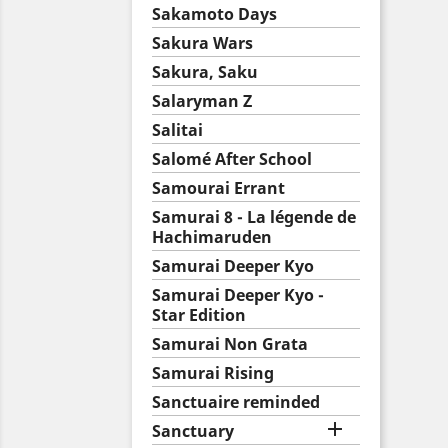
Sakamoto Days
Sakura Wars
Sakura, Saku
Salaryman Z
Salitai
Salomé After School
Samourai Errant
Samurai 8 - La légende de
Hachimaruden
Samurai Deeper Kyo
Samurai Deeper Kyo -
Star Edition
Samurai Non Grata
Samurai Rising
Sanctuaire reminded

Sanctuary