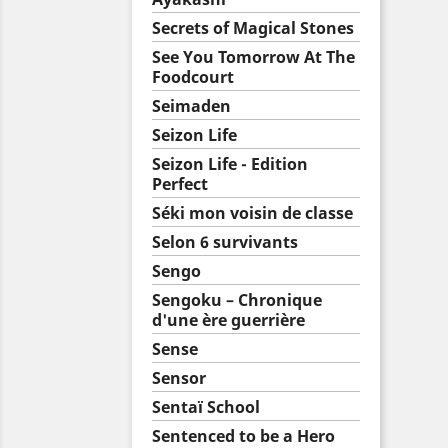
Secrets of Magical Stones
See You Tomorrow At The
Foodcourt
Seimaden
Seizon Life
Seizon Life - Edition
Perfect
Séki mon voisin de classe
Selon 6 survivants
Sengo
Sengoku – Chronique
d'une ère guerrière
Sense
Sensor
Sentaï School
Sentenced to be a Hero