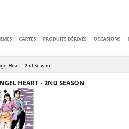
IMES
CARTES
PRODUITS DÉRIVÉS
OCCASIONS
gel Heart - 2nd Season
NGEL HEART - 2ND SEASON