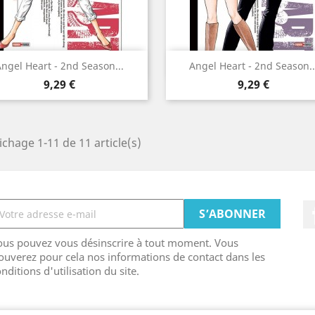
Aperçu rapide
Aperçu rapide


ngel Heart - 2nd Season...
Angel Heart - 2nd Season..
Prix
Prix
9,29 €
9,29 €
ichage 1-11 de 11 article(s)
ous pouvez vous désinscrire à tout moment. Vous
ouverez pour cela nos informations de contact dans les
nditions d'utilisation du site.