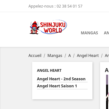
Appelez-nous :
02 38 54 01 57
MANGAS
AN
Accueil
Mangas
A
Angel Heart
An
A
ANGEL HEART
Angel Heart - 2nd Season
Angel Heart Saison 1