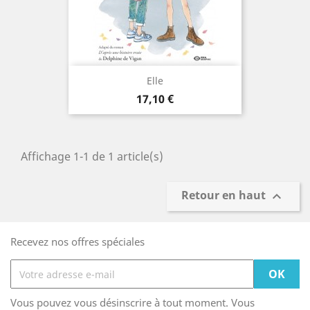
Elle
Prix
17,10 €
Affichage 1-1 de 1 article(s)
Retour en haut

Recevez nos offres spéciales
Vous pouvez vous désinscrire à tout moment. Vous