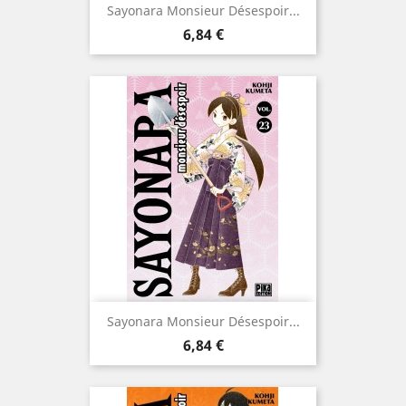
Sayonara Monsieur Désespoir...
Prix
6,84 €
Sayonara Monsieur Désespoir...
Prix
6,84 €