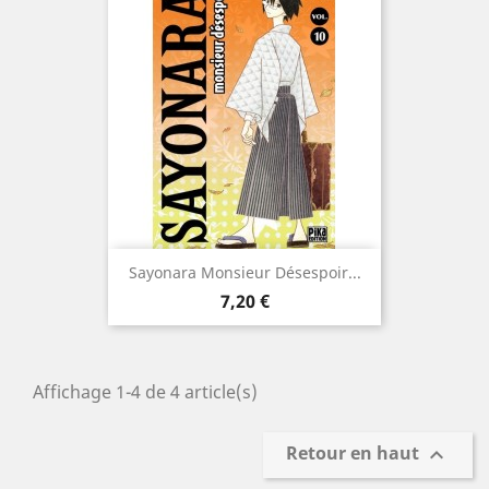
Sayonara Monsieur Désespoir...
Prix
7,20 €
Affichage 1-4 de 4 article(s)
Retour en haut
