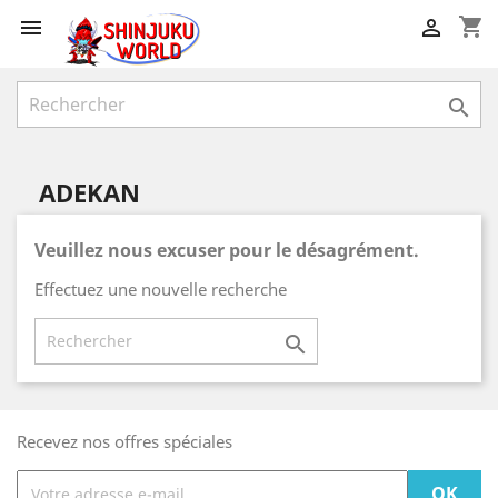
shopping_cart



ADEKAN
Veuillez nous excuser pour le désagrément.
Effectuez une nouvelle recherche

Recevez nos offres spéciales