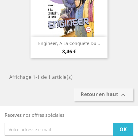
Engineer, A La Conquête Du...
Prix
8,46 €
Affichage 1-1 de 1 article(s)
Retour en haut

Recevez nos offres spéciales