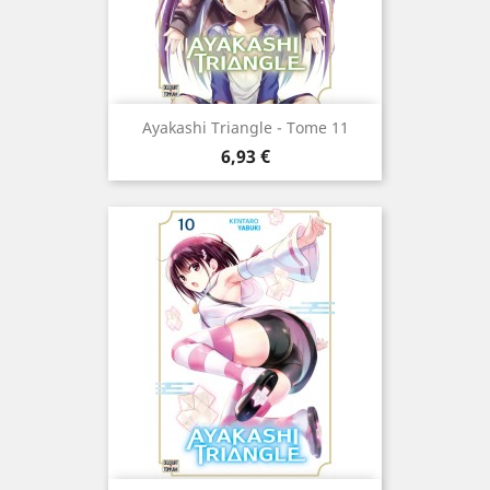
Ayakashi Triangle - Tome 11
Prix
6,93 €