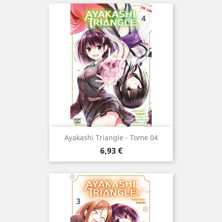
Ayakashi Triangle - Tome 04
Prix
6,93 €