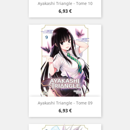
Ayakashi Triangle - Tome 10
Prix
6,93 €
Ayakashi Triangle - Tome 09
Prix
6,93 €