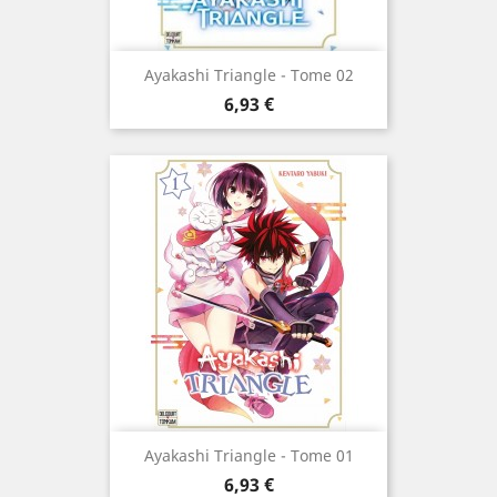
Ayakashi Triangle - Tome 02
Prix
6,93 €
Ayakashi Triangle - Tome 01
Prix
6,93 €