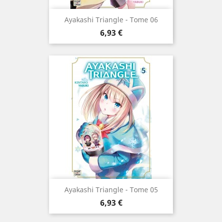
Ayakashi Triangle - Tome 06
Prix
6,93 €
Ayakashi Triangle - Tome 05
Prix
6,93 €