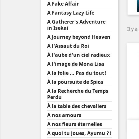
A Fake Affair
A Fantasy Lazy Life
A Gatherer's Adventure
in Isekai
Il y a
A Journey beyond Heaven
A l'Assaut du Roi
À l'aube d'un ciel radieux
A l'image de Mona Lisa
A la folie ... Pas du tout!
À la poursuite de Spica
A la Recherche du Temps
Perdu
À la table des chevaliers
A nos amours
A nos fleurs éternelles
A quoi tu joues, Ayumu ?!