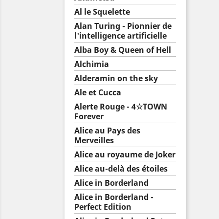
Al le Squelette
Alan Turing - Pionnier de
l'intelligence artificielle
Alba Boy & Queen of Hell
Alchimia
Alderamin on the sky
Ale et Cucca
Alerte Rouge - 4☆TOWN
Forever
Alice au Pays des
Merveilles
Alice au royaume de Joker
Alice au-delà des étoiles
Alice in Borderland
Alice in Borderland -
Perfect Edition