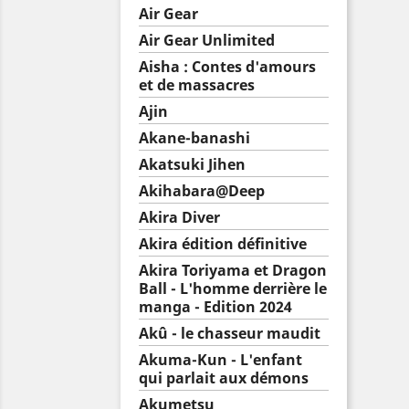
Air Gear
Air Gear Unlimited
Aisha : Contes d'amours
et de massacres
Ajin
Akane-banashi
Akatsuki Jihen
Akihabara@Deep
Akira Diver
Akira édition définitive
Akira Toriyama et Dragon
Ball - L'homme derrière le
manga - Edition 2024
Akû - le chasseur maudit
Akuma-Kun - L'enfant
qui parlait aux démons
Akumetsu