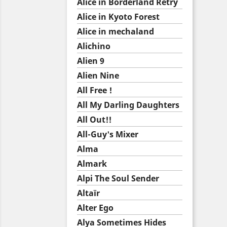
Alice in Borderland Retry
Alice in Kyoto Forest
Alice in mechaland
Alichino
Alien 9
Alien Nine
All Free !
All My Darling Daughters
All Out!!
All-Guy's Mixer
Alma
Almark
Alpi The Soul Sender
Altaïr
Alter Ego
Alya Sometimes Hides