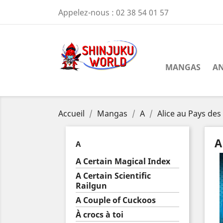
Appelez-nous :
02 38 54 01 57
MANGAS
AN
Accueil
Mangas
A
Alice au Pays des
A
A
A Certain Magical Index
A Certain Scientific
Railgun
A Couple of Cuckoos
À crocs à toi