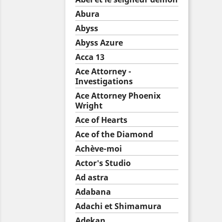
Abura
Abyss
Abyss Azure
Acca 13
Ace Attorney -
Investigations
Ace Attorney Phoenix
Wright
Ace of Hearts
Ace of the Diamond
Achève-moi
Actor's Studio
Ad astra
Adabana
Adachi et Shimamura
Adekan