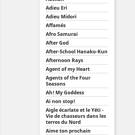
Adieu Eri
Adieu Midori
Affamés
Afro Samurai
After God
After-School Hanako-Kun
Afternoon Rays
Agent of my Heart
Agents of the Four
Seasons
Ah! My Goddess
Ai non stop!
Aigle écarlate et le Yéti -
Vie de chasseurs dans les
terres du Nord
Aime ton prochain