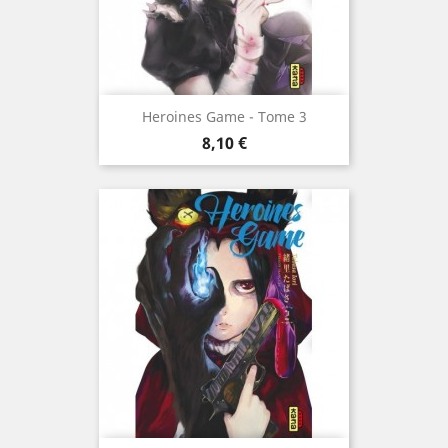
Heroines Game - Tome 3
Prix
8,10 €