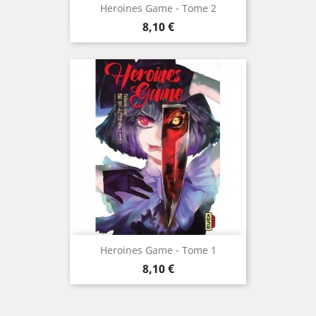
Heroines Game - Tome 2
Prix
8,10 €
Heroines Game - Tome 1
Prix
8,10 €