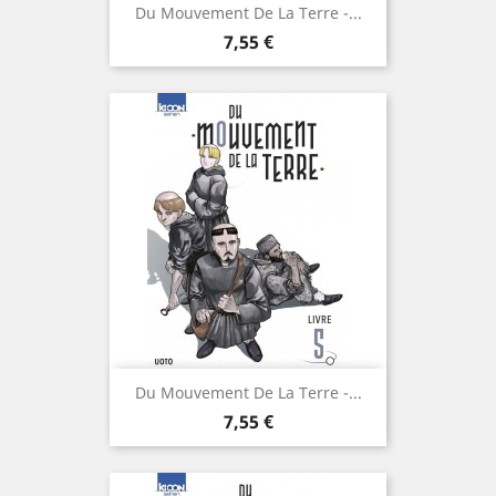
Du Mouvement De La Terre -...
Prix
7,55 €
Du Mouvement De La Terre -...
Prix
7,55 €