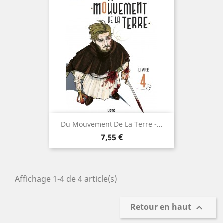
Du Mouvement De La Terre -...
Prix
7,55 €
Affichage 1-4 de 4 article(s)
Retour en haut
