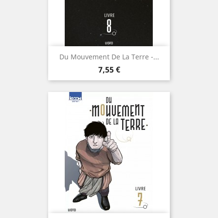
Du Mouvement De La Terre -...
Prix
7,55 €