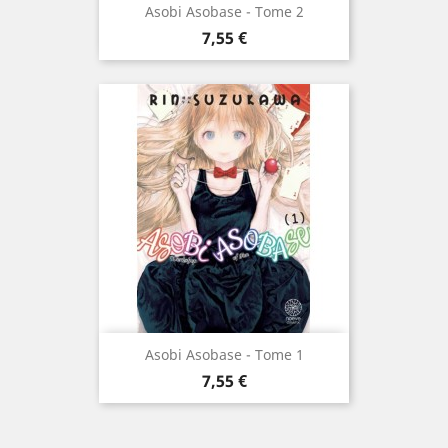
Asobi Asobase - Tome 2
Prix
7,55 €
Asobi Asobase - Tome 1
Prix
7,55 €