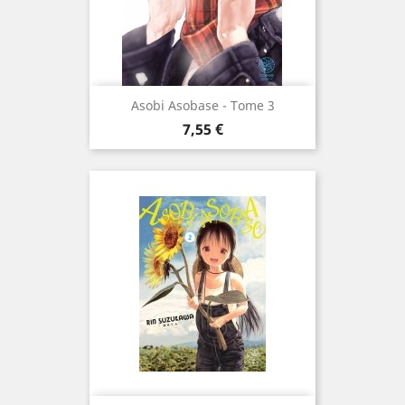
Asobi Asobase - Tome 3
Prix
7,55 €