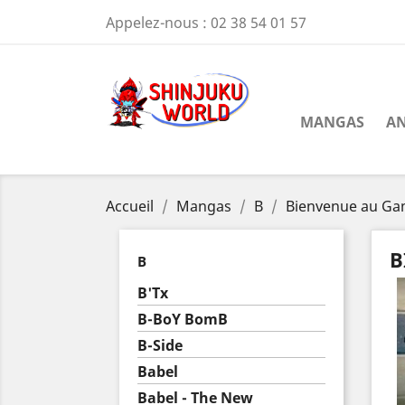
Appelez-nous :
02 38 54 01 57
MANGAS
AN
Accueil
Mangas
B
Bienvenue au G
B
B
B'Tx
B-BoY BomB
B-Side
Babel
Babel - The New