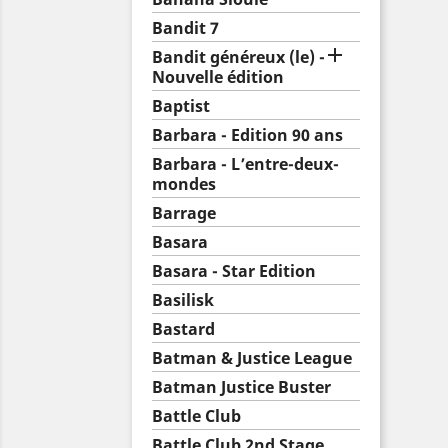
Bandit 7

Bandit généreux (le) -
Nouvelle édition
Baptist
Barbara - Edition 90 ans
Barbara - L’entre-deux-
mondes
Barrage
Basara
Basara - Star Edition
Basilisk
Bastard
Batman & Justice League
Batman Justice Buster
Battle Club
Battle Club 2nd Stage