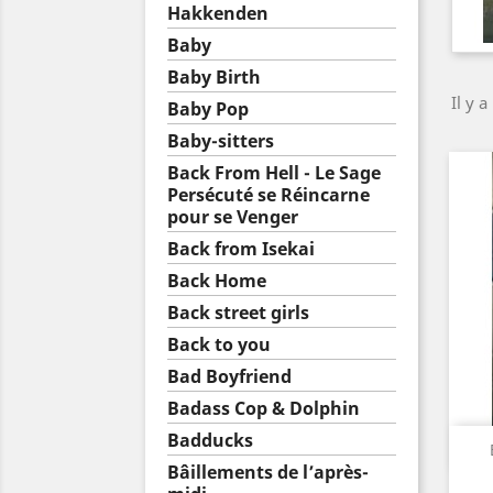
Hakkenden
Baby
Baby Birth
Il y a
Baby Pop
Baby-sitters
Back From Hell - Le Sage
Persécuté se Réincarne
pour se Venger
Back from Isekai
Back Home
Back street girls
Back to you
Bad Boyfriend
Badass Cop & Dolphin
Badducks
Bâillements de l’après-