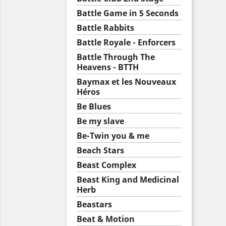
Battle Game in 5 Seconds
Battle Rabbits
Battle Royale - Enforcers
Battle Through The
Heavens - BTTH
Baymax et les Nouveaux
Héros
Be Blues
Be my slave
Be-Twin you & me
Beach Stars
Beast Complex
Beast King and Medicinal
Herb
Beastars
Beat & Motion