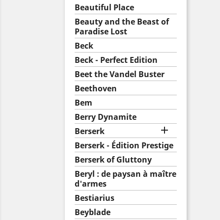
Beautiful Place
Beauty and the Beast of
Paradise Lost
Beck
Beck - Perfect Edition
Beet the Vandel Buster
Beethoven
Bem
Berry Dynamite

Berserk
Berserk - Édition Prestige
Berserk of Gluttony
Beryl : de paysan à maître
d'armes
Bestiarius
Beyblade