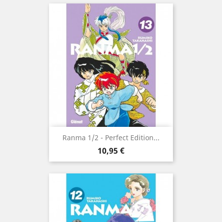
Ranma 1/2 - Perfect Edition...
Prix
10,95 €