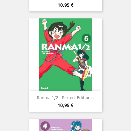
Prix
10,95 €
Ranma 1/2 - Perfect Edition...
Prix
10,95 €