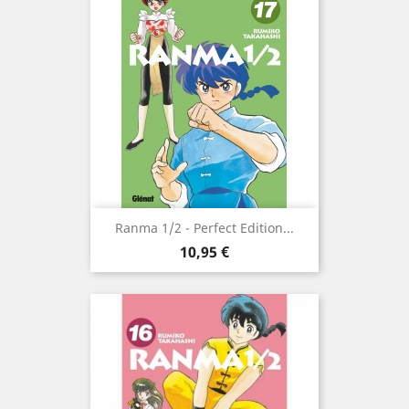
Ranma 1/2 - Perfect Edition...
Prix
10,95 €