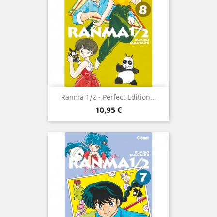
Ranma 1/2 - Perfect Edition...
Prix
10,95 €