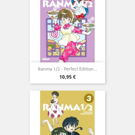
Ranma 1/2 - Perfect Edition...
Prix
10,95 €