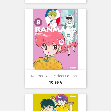
Ranma 1/2 - Perfect Edition...
Prix
10,95 €