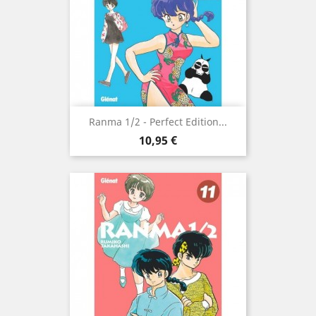
Ranma 1/2 - Perfect Edition...
Prix
10,95 €