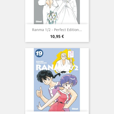
Ranma 1/2 - Perfect Edition...
Prix
10,95 €