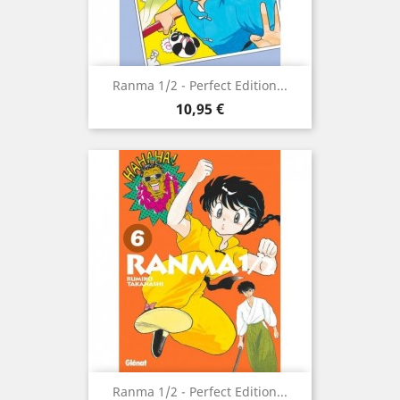
Ranma 1/2 - Perfect Edition...
Prix
10,95 €
Ranma 1/2 - Perfect Edition...