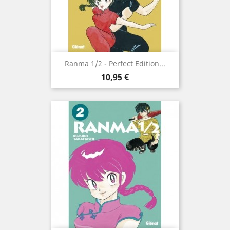
Ranma 1/2 - Perfect Edition...
Prix
10,95 €