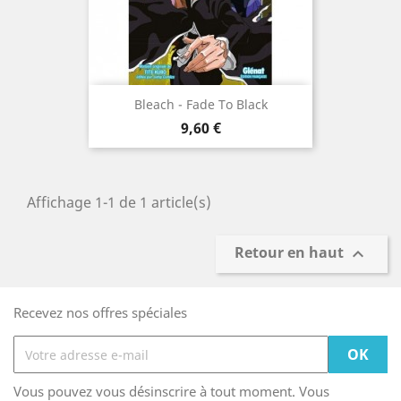
Bleach - Fade To Black
Prix
9,60 €
Affichage 1-1 de 1 article(s)
Retour en haut

Recevez nos offres spéciales
Vous pouvez vous désinscrire à tout moment. Vous