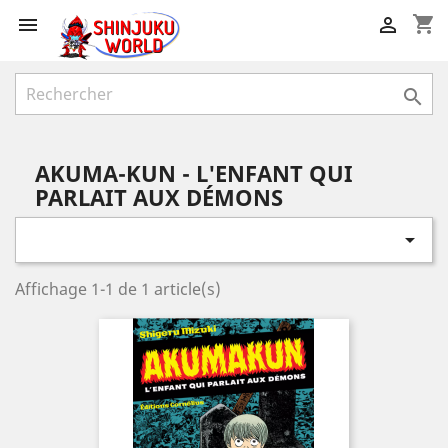
shopping_cart



AKUMA-KUN - L'ENFANT QUI
PARLAIT AUX DÉMONS

Affichage 1-1 de 1 article(s)