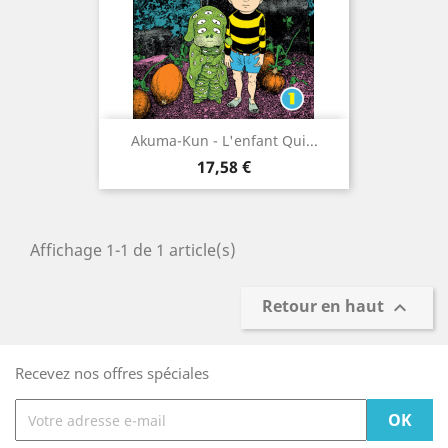
Akuma-Kun - L'enfant Qui...
Prix
17,58 €
Affichage 1-1 de 1 article(s)
Retour en haut

Recevez nos offres spéciales