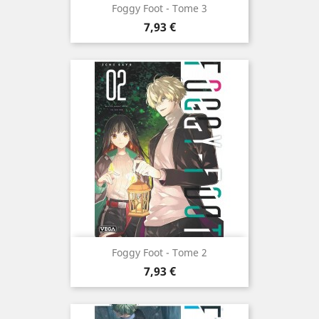
Foggy Foot - Tome 3
Prix
7,93 €
Foggy Foot - Tome 2
Prix
7,93 €