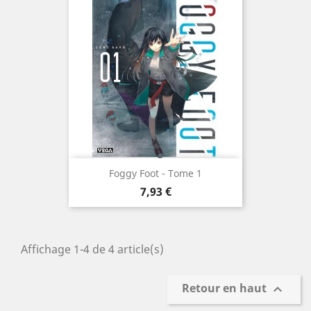
Foggy Foot - Tome 1
Prix
7,93 €
Affichage 1-4 de 4 article(s)
Retour en haut
