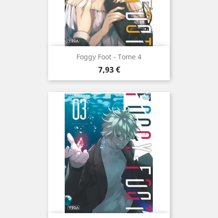
Foggy Foot - Tome 4
Prix
7,93 €