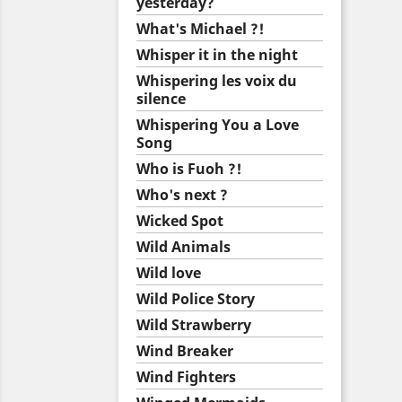
yesterday?
What's Michael ?!
Whisper it in the night
Whispering les voix du
silence
Whispering You a Love
Song
Who is Fuoh ?!
Who's next ?
Wicked Spot
Wild Animals
Wild love
Wild Police Story
Wild Strawberry
Wind Breaker
Wind Fighters