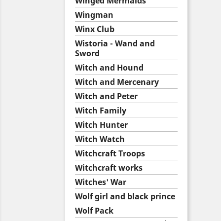
Winged Mermaids
Wingman
Winx Club
Wistoria - Wand and
Sword
Witch and Hound
Witch and Mercenary
Witch and Peter
Witch Family
Witch Hunter
Witch Watch
Witchcraft Troops
Witchcraft works
Witches' War
Wolf girl and black prince
Wolf Pack