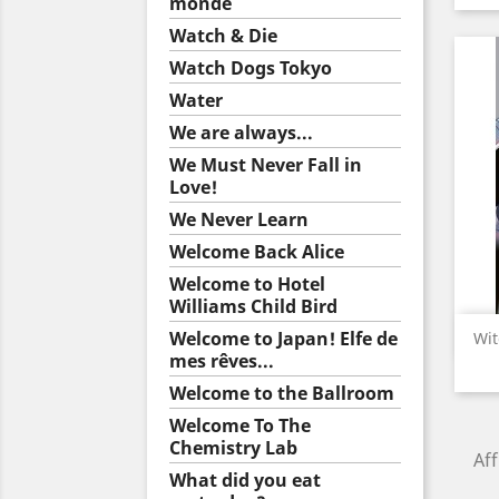
monde
Watch & Die
Watch Dogs Tokyo
Water
We are always...
We Must Never Fall in
Love!
We Never Learn
Welcome Back Alice
Welcome to Hotel
Williams Child Bird
Welcome to Japan! Elfe de
Wit
mes rêves...
Welcome to the Ballroom
Welcome To The
Chemistry Lab
Aff
What did you eat