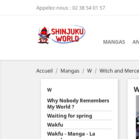
Appelez-nous :
02 38 54 01 57
MANGAS
AN
Accueil
Mangas
W
Witch and Merc
W
W
Why Nobody Remembers
My World ?
Waiting for spring
Wakfu
Wakfu - Manga - La