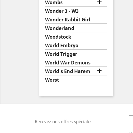

Wombs
Wonder 3 - W3
Wonder Rabbit Girl
Wonderland
Woodstock
World Embryo
World Trigger
World War Demons

World's End Harem
Worst
Recevez nos offres spéciales