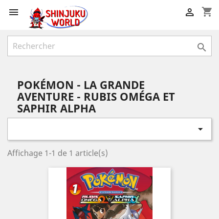
shopping_cart



POKÉMON - LA GRANDE
AVENTURE - RUBIS OMÉGA ET
SAPHIR ALPHA

Affichage 1-1 de 1 article(s)