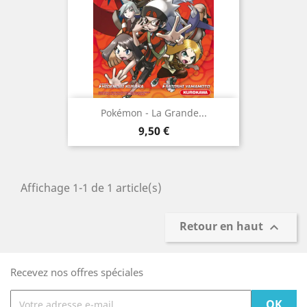
Pokémon - La Grande...
Prix
9,50 €
Affichage 1-1 de 1 article(s)
Retour en haut

Recevez nos offres spéciales