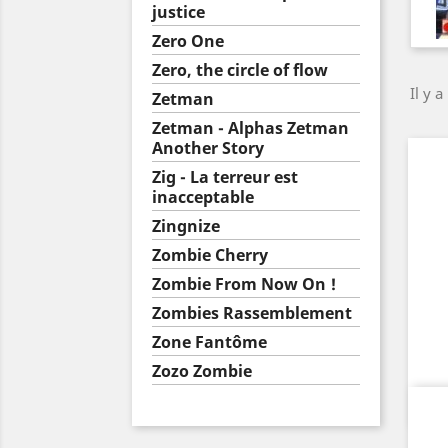
justice
Zero One
Zero, the circle of flow
Il y a
Zetman
Zetman - Alphas Zetman
Another Story
Zig - La terreur est
inacceptable
Zingnize
Zombie Cherry
Zombie From Now On !
Zombies Rassemblement
Zone Fantôme
Zozo Zombie