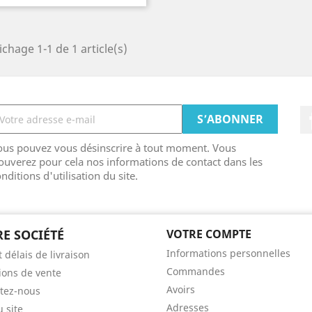
ichage 1-1 de 1 article(s)
ous pouvez vous désinscrire à tout moment. Vous
ouverez pour cela nos informations de contact dans les
nditions d'utilisation du site.
E SOCIÉTÉ
VOTRE COMPTE
Informations personnelles
t délais de livraison
Commandes
ions de vente
Avoirs
tez-nous
Adresses
u site