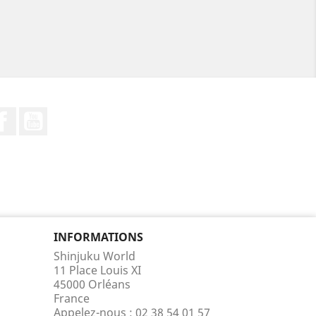
Facebook
YouTube
INFORMATIONS
Shinjuku World
11 Place Louis XI
45000 Orléans
France
Appelez-nous :
02 38 54 01 57