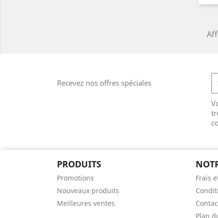
Aff
Recevez nos offres spéciales
V
tr
co
PRODUITS
NOTR
Promotions
Frais e
Nouveaux produits
Condit
Meilleures ventes
Contac
Plan d