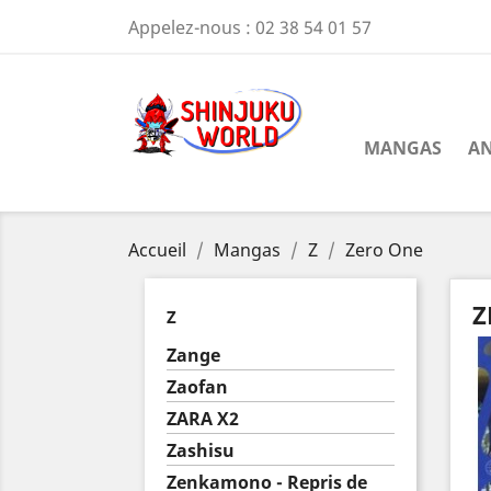
Appelez-nous :
02 38 54 01 57
MANGAS
AN
Accueil
Mangas
Z
Zero One
Z
Z
Zange
Zaofan
ZARA X2
Zashisu
Zenkamono - Repris de