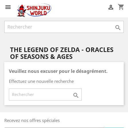
shopping_cart



THE LEGEND OF ZELDA - ORACLES
OF SEASONS & AGES
Veuillez nous excuser pour le désagrément.
Effectuez une nouvelle recherche

Recevez nos offres spéciales