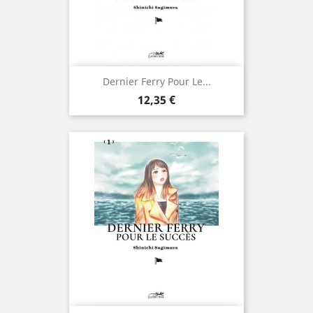
Dernier Ferry Pour Le...
Prix
12,35 €