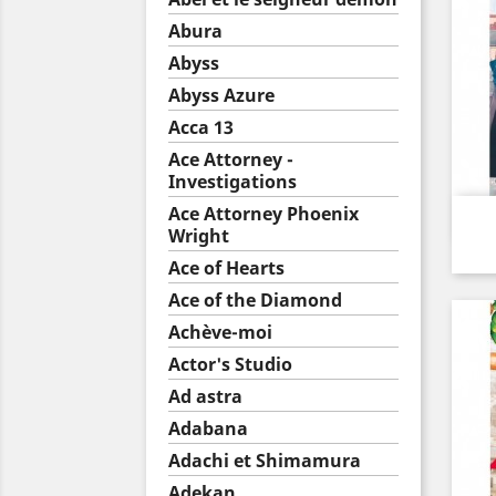
Abura
Abyss
Abyss Azure
Acca 13
Ace Attorney -
Investigations
Ace Attorney Phoenix
Wright
Ace of Hearts
Ace of the Diamond
Achève-moi
Actor's Studio
Ad astra
Adabana
Adachi et Shimamura
Adekan