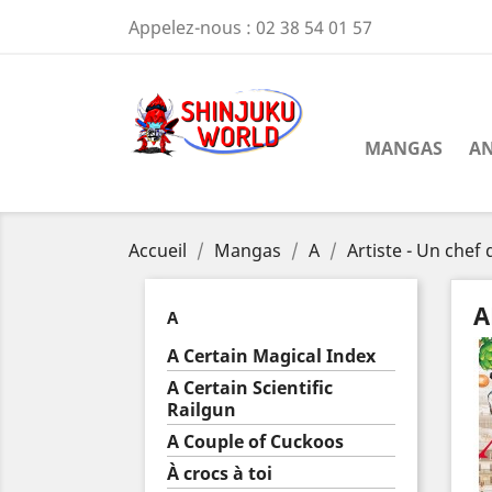
Appelez-nous :
02 38 54 01 57
MANGAS
AN
Accueil
Mangas
A
Artiste - Un chef
A
A
A Certain Magical Index
A Certain Scientific
Railgun
A Couple of Cuckoos
À crocs à toi