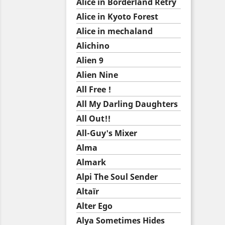
Alice in Borderland Retry
Alice in Kyoto Forest
Alice in mechaland
Alichino
Alien 9
Alien Nine
All Free !
All My Darling Daughters
All Out!!
All-Guy's Mixer
Alma
Almark
Alpi The Soul Sender
Altaïr
Alter Ego
Alya Sometimes Hides