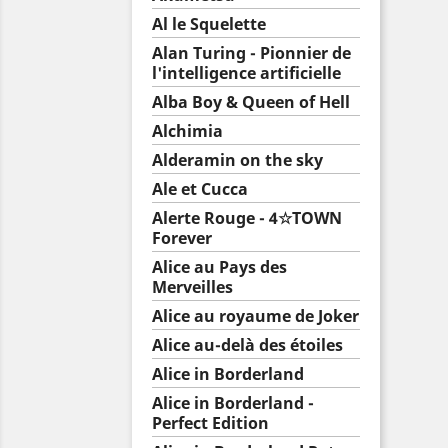
Al le Squelette
Alan Turing - Pionnier de
l'intelligence artificielle
Alba Boy & Queen of Hell
Alchimia
Alderamin on the sky
Ale et Cucca
Alerte Rouge - 4☆TOWN
Forever
Alice au Pays des
Merveilles
Alice au royaume de Joker
Alice au-delà des étoiles
Alice in Borderland
Alice in Borderland -
Perfect Edition