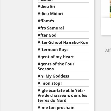
Adieu Eri
Adieu Midori
Affamés
Afro Samurai
After God
After-School Hanako-Kun
Afternoon Rays
Aff
Agent of my Heart
Agents of the Four
Seasons
Ah! My Goddess
Ai non stop!
Aigle écarlate et le Yéti -
Vie de chasseurs dans les
terres du Nord
Aime ton prochain