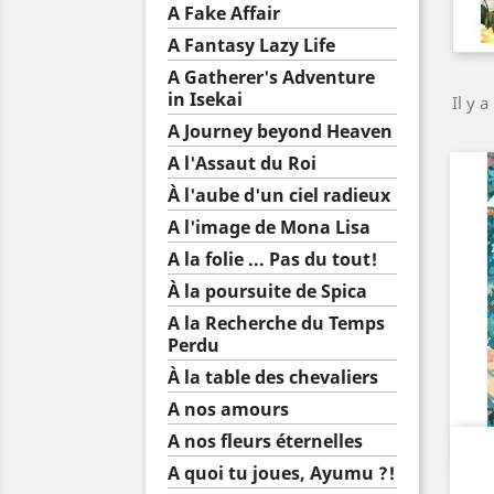
A Fake Affair
A Fantasy Lazy Life
A Gatherer's Adventure
in Isekai
Il y a
A Journey beyond Heaven
A l'Assaut du Roi
À l'aube d'un ciel radieux
A l'image de Mona Lisa
A la folie ... Pas du tout!
À la poursuite de Spica
A la Recherche du Temps
Perdu
À la table des chevaliers
A nos amours
A nos fleurs éternelles
A quoi tu joues, Ayumu ?!