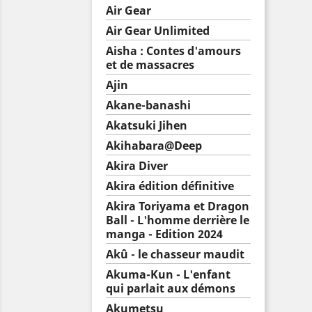
Air Gear
Air Gear Unlimited
Aisha : Contes d'amours
et de massacres
Ajin
Akane-banashi
Akatsuki Jihen
Akihabara@Deep
Akira Diver
Akira édition définitive
Akira Toriyama et Dragon
Ball - L'homme derrière le
manga - Edition 2024
Akû - le chasseur maudit
Akuma-Kun - L'enfant
qui parlait aux démons
Akumetsu