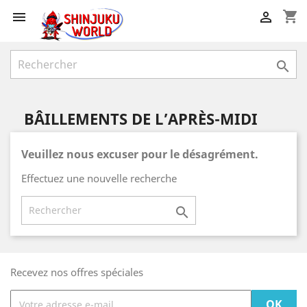
shopping_cart



BÂILLEMENTS DE L’APRÈS-MIDI
Veuillez nous excuser pour le désagrément.
Effectuez une nouvelle recherche

Recevez nos offres spéciales