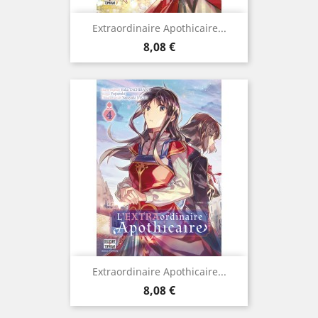
Extraordinaire Apothicaire...
Prix
8,08 €
Extraordinaire Apothicaire...
Prix
8,08 €