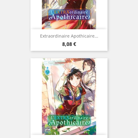
Extraordinaire Apothicaire...
Prix
8,08 €