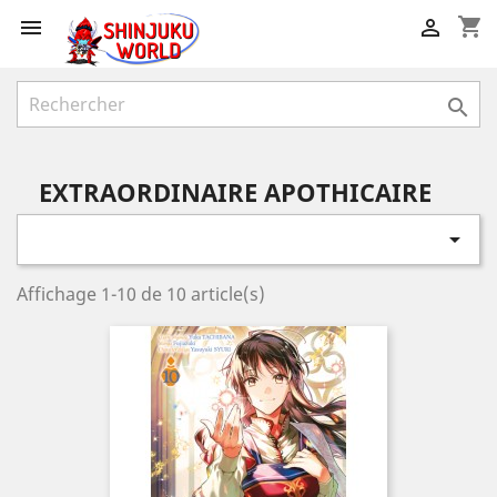
shopping_cart



EXTRAORDINAIRE APOTHICAIRE

Affichage 1-10 de 10 article(s)