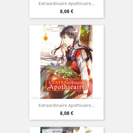
Extraordinaire Apothicaire...
Prix
8,08 €
Extraordinaire Apothicaire...
Prix
8,08 €