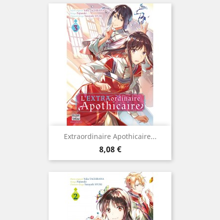
Extraordinaire Apothicaire...
Prix
8,08 €