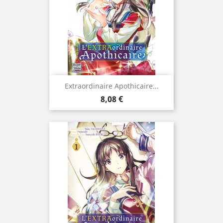
Extraordinaire Apothicaire...
Prix
8,08 €