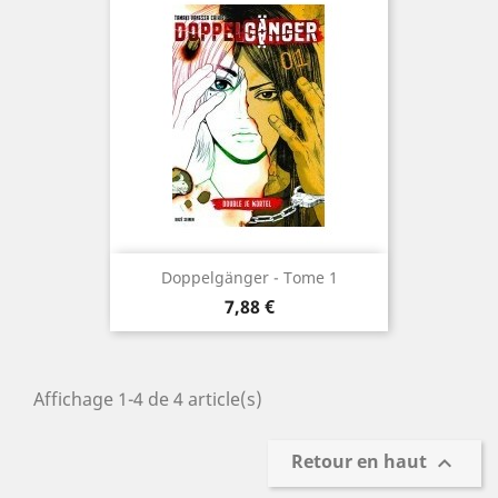
Doppelgänger - Tome 1
Prix
7,88 €
Affichage 1-4 de 4 article(s)
Retour en haut
