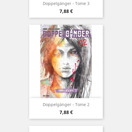
Doppelgänger - Tome 3
Prix
7,88 €
Doppelgänger - Tome 2
Prix
7,88 €