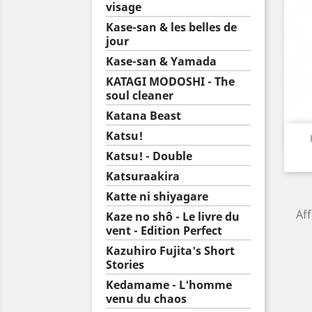
visage
Kase-san & les belles de
jour
Kase-san & Yamada
KATAGI MODOSHI - The
soul cleaner
Katana Beast
Katsu!
Katsu! - Double
Katsuraakira
Katte ni shiyagare
Aff
Kaze no shô - Le livre du
vent - Edition Perfect
Kazuhiro Fujita's Short
Stories
Kedamame - L'homme
venu du chaos