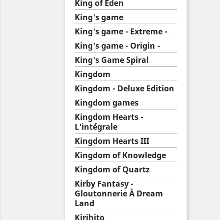
King of Eden
King's game
King's game - Extreme -
King's game - Origin -
King's Game Spiral
Kingdom
Kingdom - Deluxe Edition
Kingdom games
Kingdom Hearts -
L'intégrale
Kingdom Hearts III
Kingdom of Knowledge
Kingdom of Quartz
Kirby Fantasy -
Gloutonnerie À Dream
Land
Kirihito