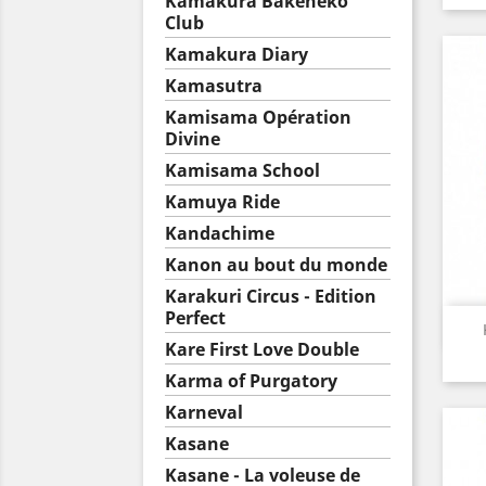
Kamakura Bakeneko
Club
Kamakura Diary
Kamasutra
Kamisama Opération
Divine
Kamisama School
Kamuya Ride
Kandachime
Kanon au bout du monde
Karakuri Circus - Edition
Perfect
Kare First Love Double
Karma of Purgatory
Karneval
Kasane
Kasane - La voleuse de