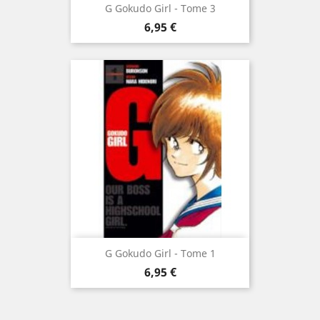
G Gokudo Girl - Tome 3
Prix
6,95 €
G Gokudo Girl - Tome 1
Prix
6,95 €