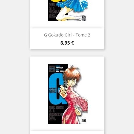
G Gokudo Girl - Tome 2
Prix
6,95 €