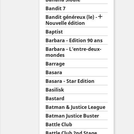
Bandit 7

Bandit généreux (le) -
Nouvelle édition
Baptist
Barbara - Edition 90 ans
Barbara - L’entre-deux-
mondes
Barrage
Basara
Basara - Star Edition
Basilisk
Bastard
Batman & Justice League
Batman Justice Buster
Battle Club
Battle Club 2nd Stage