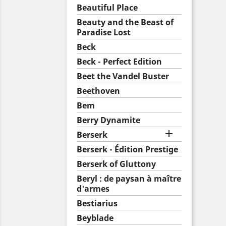
Beautiful Place
Beauty and the Beast of
Paradise Lost
Beck
Beck - Perfect Edition
Beet the Vandel Buster
Beethoven
Bem
Berry Dynamite

Berserk
Berserk - Édition Prestige
Berserk of Gluttony
Beryl : de paysan à maître
d'armes
Bestiarius
Beyblade