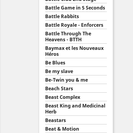
Battle Game in 5 Seconds
Battle Rabbits
Battle Royale - Enforcers
Battle Through The
Heavens - BTTH
Baymax et les Nouveaux
Héros
Be Blues
Be my slave
Be-Twin you & me
Beach Stars
Beast Complex
Beast King and Medicinal
Herb
Beastars
Beat & Motion