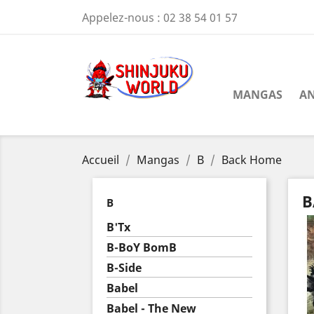
Appelez-nous :
02 38 54 01 57
MANGAS
AN
Accueil
Mangas
B
Back Home
B
B
B'Tx
B-BoY BomB
B-Side
Babel
Babel - The New