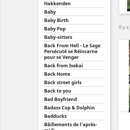
Hakkenden
Baby
Baby Birth
Il y a
Baby Pop
Baby-sitters
Back From Hell - Le Sage
Persécuté se Réincarne
pour se Venger
Back from Isekai
Back Home
Back street girls
Back to you
Bad Boyfriend
Badass Cop & Dolphin
Badducks
Bâillements de l’après-