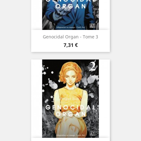
Genocidal Organ - Tome 3
Prix
7,31 €