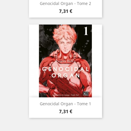
Genocidal Organ - Tome 2
Prix
7,31 €
Genocidal Organ - Tome 1
Prix
7,31 €