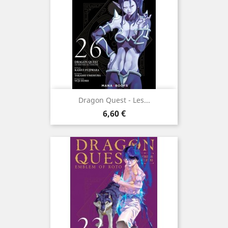
Dragon Quest - Les...
Prix
6,60 €