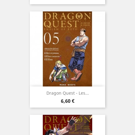
Dragon Quest - Les...
Prix
6,60 €