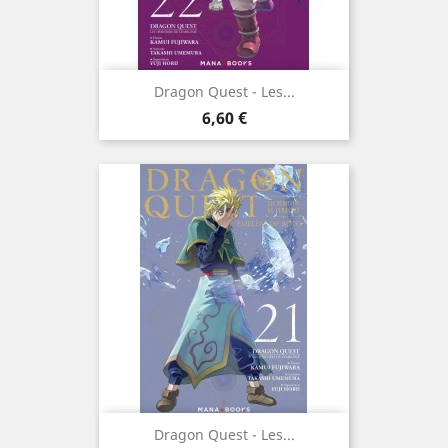
Dragon Quest - Les...
Prix
6,60 €
Dragon Quest - Les...