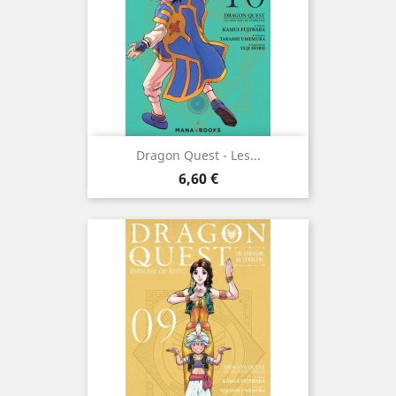
Dragon Quest - Les...
Prix
6,60 €