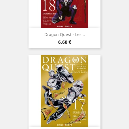
Dragon Quest - Les...
Prix
6,60 €