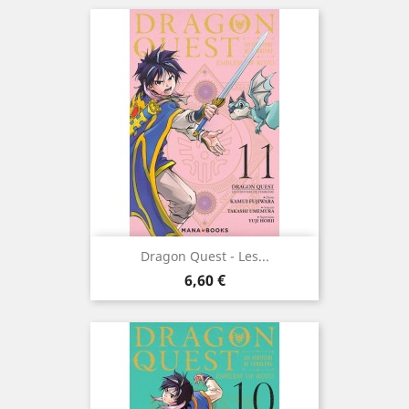
Dragon Quest - Les...
Prix
6,60 €