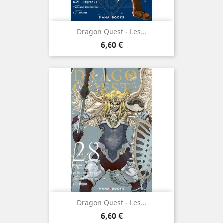
Dragon Quest - Les...
Prix
6,60 €
Dragon Quest - Les...
Prix
6,60 €