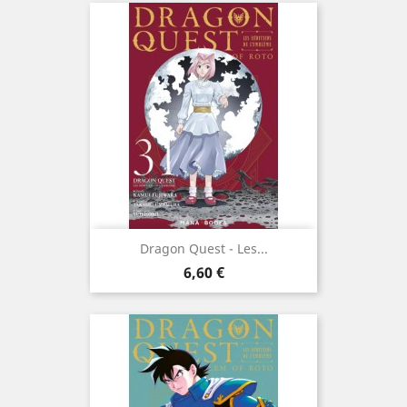
Dragon Quest - Les...
Prix
6,60 €