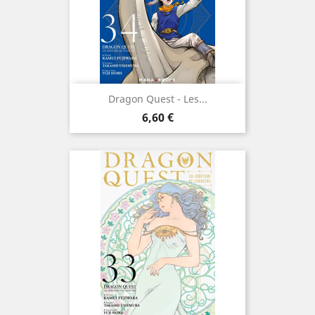
Dragon Quest - Les...
Prix
6,60 €