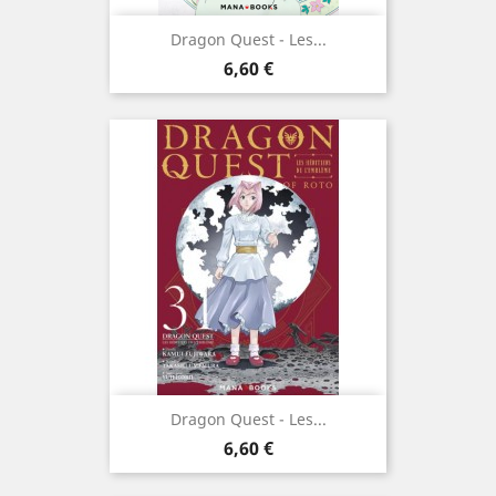
Dragon Quest - Les...
Prix
6,60 €
Dragon Quest - Les...
Prix
6,60 €