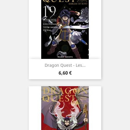
Dragon Quest - Les...
Prix
6,60 €