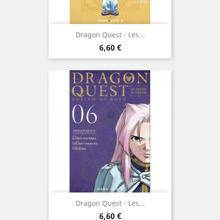
Dragon Quest - Les...
Prix
6,60 €
Dragon Quest - Les...
Prix
6,60 €