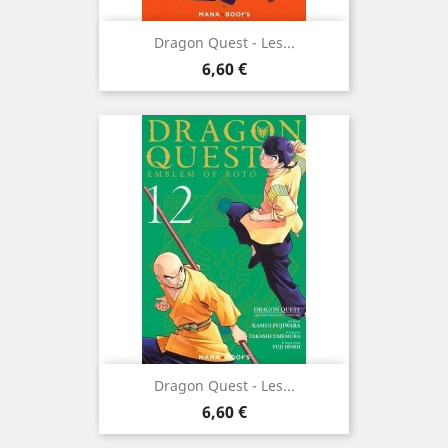
Dragon Quest - Les...
Prix
6,60 €
Dragon Quest - Les...
Prix
6,60 €