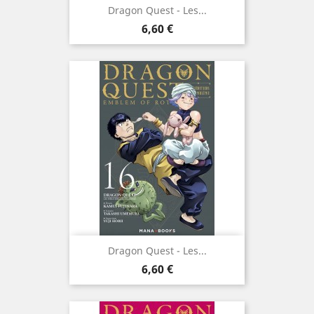
Dragon Quest - Les...
Prix
6,60 €
Dragon Quest - Les...
Prix
6,60 €