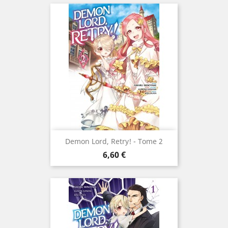
Demon Lord, Retry! - Tome 2
Prix
6,60 €