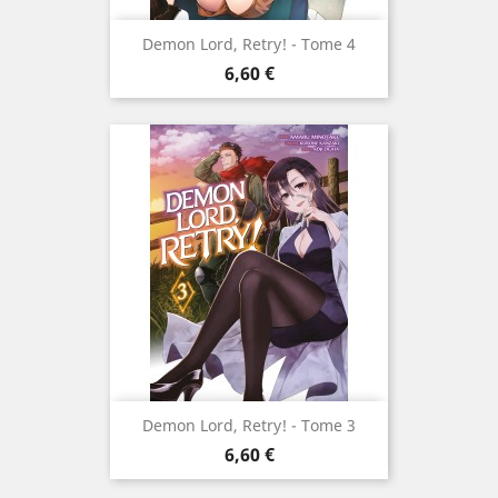
Demon Lord, Retry! - Tome 4
Prix
6,60 €
Demon Lord, Retry! - Tome 3
Prix
6,60 €