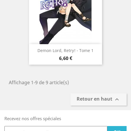
Demon Lord, Retry! - Tome 1
Prix
6,60 €
Affichage 1-9 de 9 article(s)
Retour en haut

Recevez nos offres spéciales