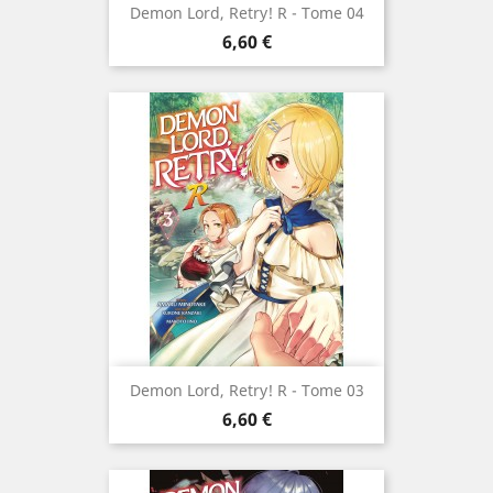
Demon Lord, Retry! R - Tome 04
Prix
6,60 €
Demon Lord, Retry! R - Tome 03
Prix
6,60 €