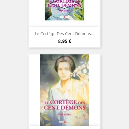
Le Cortège Des Cent Démons...
Prix
8,95 €