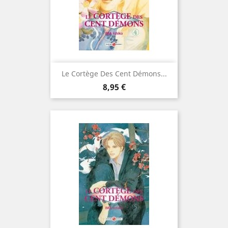
Le Cortège Des Cent Démons...
Prix
8,95 €