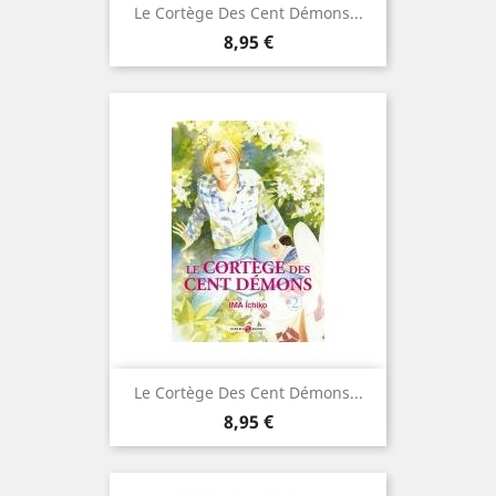
Le Cortège Des Cent Démons...
Prix
8,95 €
Le Cortège Des Cent Démons...
Prix
8,95 €