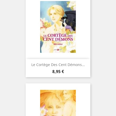
Le Cortège Des Cent Démons...
Prix
8,95 €