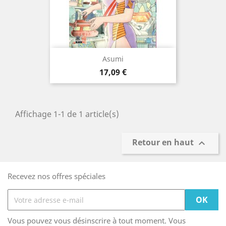
Asumi
Prix
17,09 €
Affichage 1-1 de 1 article(s)
Retour en haut

Recevez nos offres spéciales
Vous pouvez vous désinscrire à tout moment. Vous