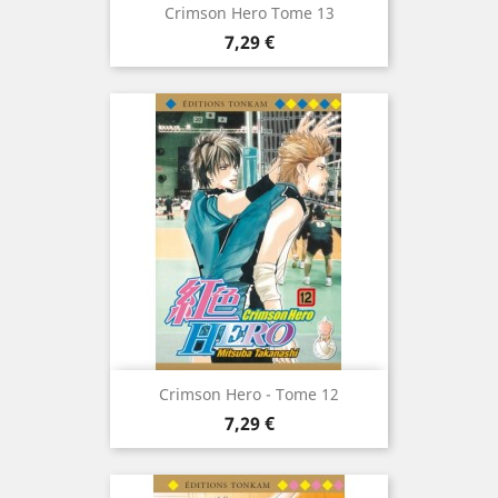
Crimson Hero Tome 13
Prix
7,29 €
Crimson Hero - Tome 12
Prix
7,29 €