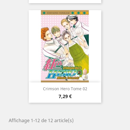
Crimson Hero Tome 02
Prix
7,29 €
Affichage 1-12 de 12 article(s)