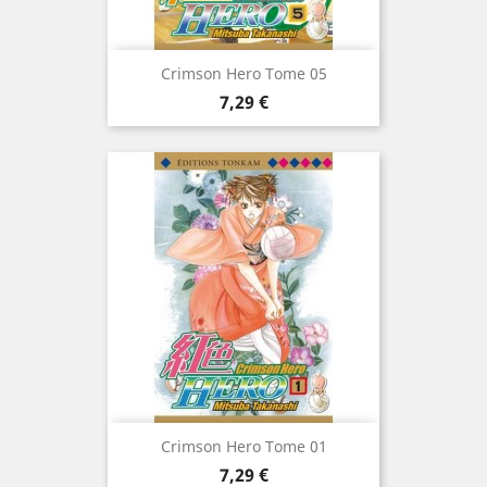
Crimson Hero Tome 05
Prix
7,29 €
Crimson Hero Tome 01
Prix
7,29 €