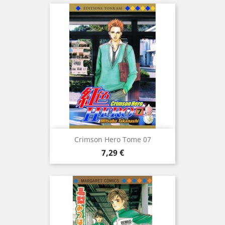
Crimson Hero Tome 07
Prix
7,29 €