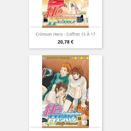
Crimson Hero - Coffret 15 À 17
Prix
20,78 €