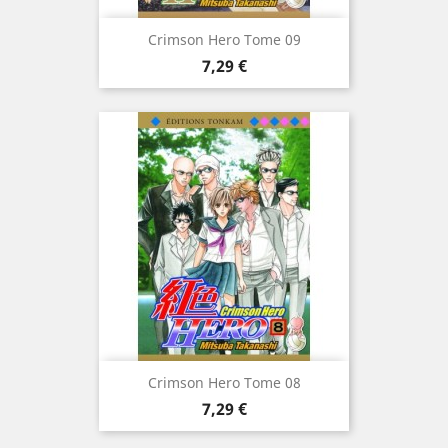
Crimson Hero Tome 09
Prix
7,29 €
Crimson Hero Tome 08
Prix
7,29 €