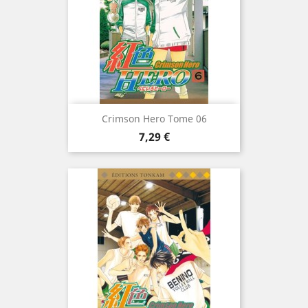
Crimson Hero Tome 06
Prix
7,29 €