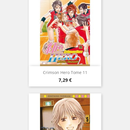
Crimson Hero Tome 11
Prix
7,29 €