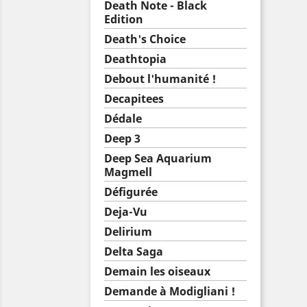
Death Note - Black
Edition
Death's Choice
Deathtopia
Debout l'humanité !
Decapitees
Dédale
Deep 3
Deep Sea Aquarium
Magmell
Défigurée
Deja-Vu
Delirium
Delta Saga
Demain les oiseaux
Demande à Modigliani !