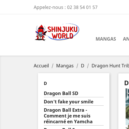
Appelez-nous :
02 38 54 01 57
MANGAS
AN
Accueil
Mangas
D
Dragon Hunt Tri
D
D
Dragon Ball SD
Don't fake your smile
Dragon Ball Extra -
Comment je me suis
réincarné en Yamcha