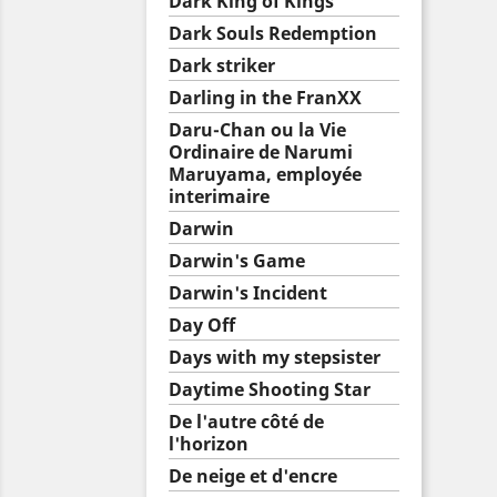
Dark King of Kings
Dark Souls Redemption
Dark striker
Darling in the FranXX
Daru-Chan ou la Vie
Ordinaire de Narumi
Maruyama, employée
interimaire
Darwin
Darwin's Game
Darwin's Incident
Day Off
Days with my stepsister
Daytime Shooting Star
De l'autre côté de
l'horizon
De neige et d'encre