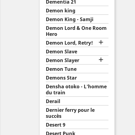
Dementia 21
Demon king
Demon King - Samji
Demon Lord & One Room
Hero

Demon Lord, Retry!
Demon Slave

Demon Slayer
Demon Tune
Demons Star
Densha otoko - L'homme
du train
Derail
Dernier ferry pour le
succès
Desert 9
Desert Punk