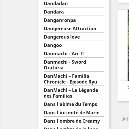
Dandadan
Dandara
Danganronpa
Dangereuse Attraction
Dangerous love
Dangoo
Danmachi - Arc II
Danmachi - Sword
Oratoria
DanMachi – Familia
Chronicle - Episode Ryu
D
DanMachi – La Légende
des Familias
Dans l'abime du Temps
Dans l'intimité de Marie
Aff
Dans l'ombre de Creamy