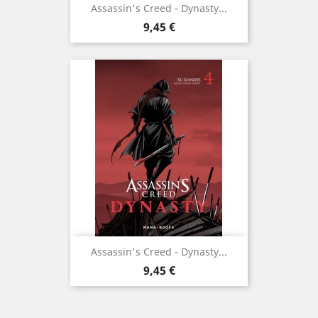
Assassin's Creed - Dynasty...
Prix
9,45 €
Assassin's Creed - Dynasty...
Prix
9,45 €