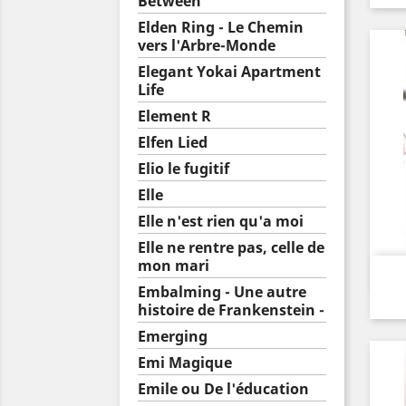
Between
Elden Ring - Le Chemin
vers l'Arbre-Monde
Elegant Yokai Apartment
Life
Element R
Elfen Lied
Elio le fugitif
Elle
Elle n'est rien qu'a moi
Elle ne rentre pas, celle de
mon mari
Embalming - Une autre
histoire de Frankenstein -
Emerging
Emi Magique
Emile ou De l'éducation