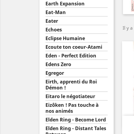
Earth Expansion
Eat-Man
Eater
Il y a
Echoes
Eclipse Humaine
Ecoute ton coeur-Atami
Eden - Perfect Edition
Edens Zero
Egregor
Eirth, apprenti du Roi
Démon !
Eitaro le négotiateur
Eizôken ! Pas touche à
nos animés
Elden Ring - Become Lord
Elden Ring - Distant Tales