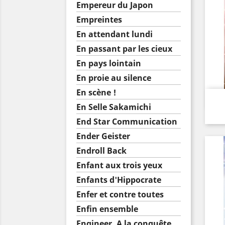
Empereur du Japon
Empreintes
En attendant lundi
En passant par les cieux
En pays lointain
En proie au silence
En scène !
En Selle Sakamichi
End Star Communication
Ender Geister
Endroll Back
Enfant aux trois yeux
Enfants d'Hippocrate
Enfer et contre toutes
Enfin ensemble
Engineer, A la conquête