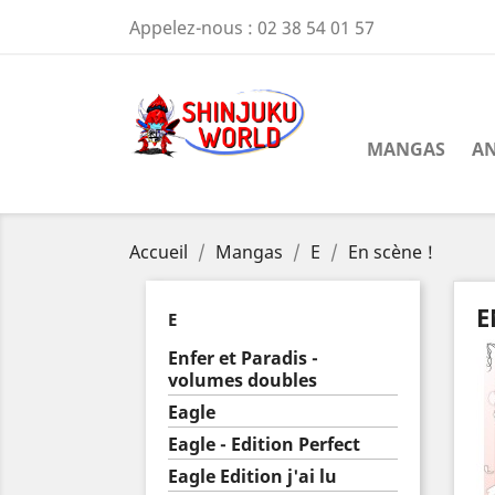
Appelez-nous :
02 38 54 01 57
MANGAS
AN
Accueil
Mangas
E
En scène !
E
E
Enfer et Paradis -
volumes doubles
Eagle
Eagle - Edition Perfect
Eagle Edition j'ai lu