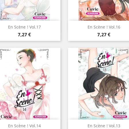
Aperçu rapide
Aperçu rapide


En Scène ! Vol.17
En Scène ! Vol.16
Prix
Prix
7,27 €
7,27 €
Aperçu rapide
Aperçu rapide


En Scène ! Vol.14
En Scène ! Vol.13