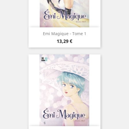
Emi Magique - Tome 1
Prix
13,29 €