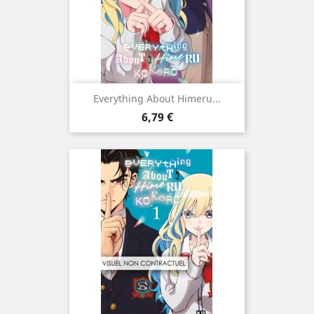
Everything About Himeru...
Prix
6,79 €